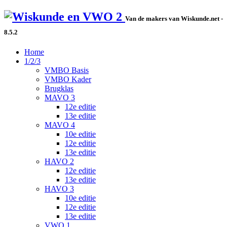
Van de makers van Wiskunde.net -
8.5.2
Home
1/2/3
VMBO Basis
VMBO Kader
Brugklas
MAVO 3
12e editie
13e editie
MAVO 4
10e editie
12e editie
13e editie
HAVO 2
12e editie
13e editie
HAVO 3
10e editie
12e editie
13e editie
VWO 1