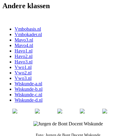
Andere klassen
Vmbobasis.nl
Vmbokader.nl
Mavo3.nl
Mavo4.nl
Havo1.nl
Havo2.nl
Havo3.nl
Vwo1.nl
Vwo2.nl
Vwo3.nl
Wiskunde-a.nl
Wiskunde-b.nl
Wiskunde-c.nl
Wiskunde-d.nl
Foto: Jurgen de Bont Docent Wiskunde